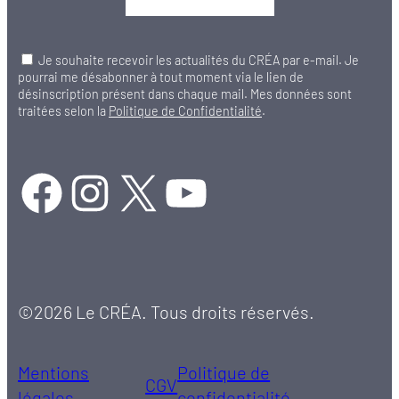
Je souhaite recevoir les actualités du CRÉA par e-mail. Je
pourrai me désabonner à tout moment via le lien de
désinscription présent dans chaque mail. Mes données sont
traitées selon la
Politique de Confidentialité
.
Facebook
Instagram
X
YouTube
©2026 Le CRÉA. Tous droits réservés.
Mentions
Politique de
CGV
légales
confidentialité