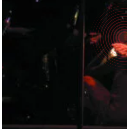
2003
|
Commande
LE PENTATHLON
DES DIEUX