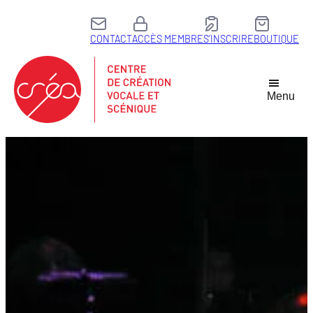
CONTACT
ACCÈS MEMBRE
S’INSCRIRE
BOUTIQUE
Menu