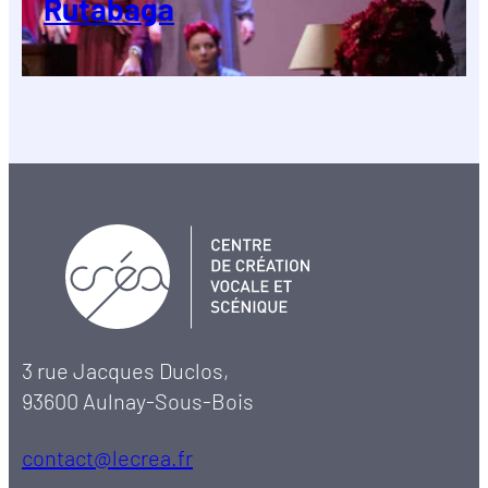
Rutabaga
3 rue Jacques Duclos,
93600 Aulnay-Sous-Bois
contact@lecrea.fr