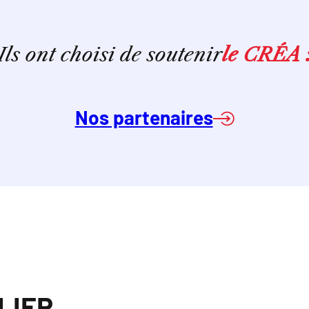
Ils ont choisi de soutenir
le CRÉA 
Nos partenaires
ULIER,