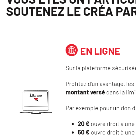
SOUTENEZ LE CRÉA PA
EN LIGNE
Sur la plateforme sécuris
Profitez d’un avantage, les
montant versé
dans la lim
Par exemple pour un don 
20 €
ouvre droit à une
50 €
ouvre droit à une