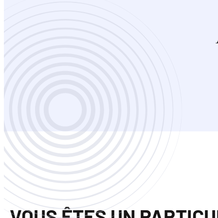
VOUS ÊTES UN PARTIC