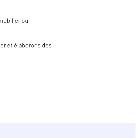
obilier ou
ier et élaborons des