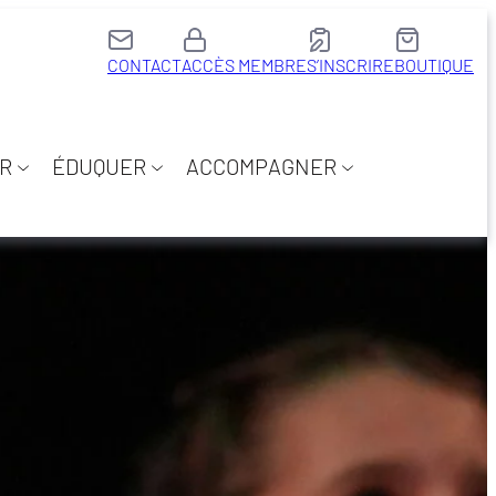
CONTACT
ACCÈS MEMBRE
S’INSCRIRE
BOUTIQUE
R
ÉDUQUER
ACCOMPAGNER