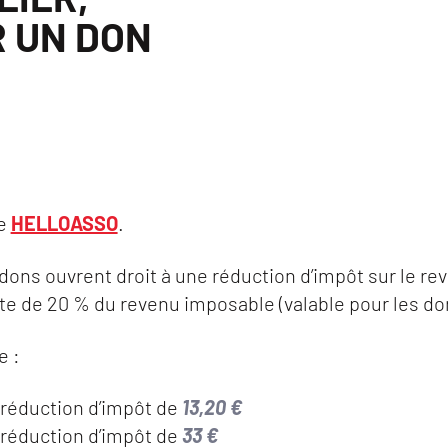
R UN DON
ée
HELLOASSO
.
 dons ouvrent droit à une réduction d’impôt sur le re
ite de 20 % du revenu imposable (valable pour les do
de :
 réduction d’impôt de
13,20 €
 réduction d’impôt de
33 €