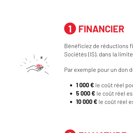
FINANCIER
Bénéficiez de réductions f
Sociétés (IS), dans la limite
Par exemple pour un don d
1 000 €
le coût réel po
5 000 €
le coût réel e
10 000 €
le coût réel e