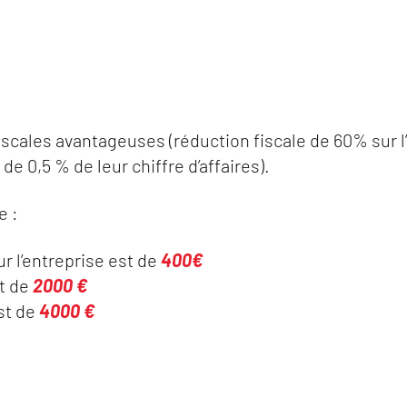
iscales avantageuses (réduction fiscale de 60% sur l
 de 0,5 % de leur chiffre d’affaires).
e :
ur l’entreprise est de
400€
st de
2000 €
st de
4000 €