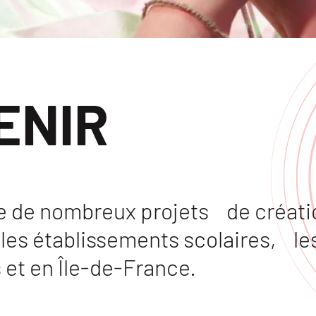
ENIR
 de nombreux projets de création
les établissements scolaires, les
 et en Île-de-France.