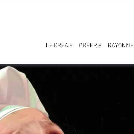
LE CRÉA
CRÉER
RAYONNE