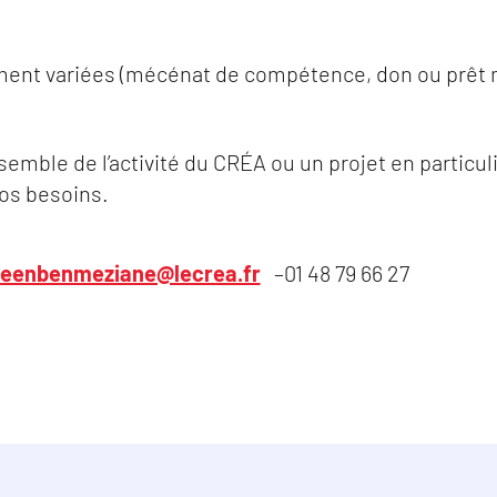
ent variées (mécénat de compétence, don ou prêt m
semble de l’activité du CRÉA ou un projet en particul
os besoins.
leenbenmeziane@lecrea.fr
–
01 48 79 66 27