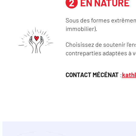
EN NATURE
Sous des formes extrêmem
immobilier).
Choisissez de soutenir l’en
contreparties adaptées à v
CONTACT MÉCÉNAT
:
kath