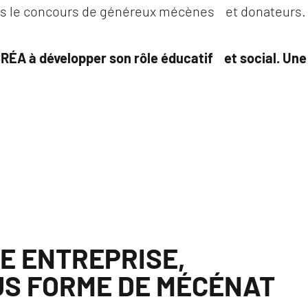
ans le concours de généreux mécènes et donateurs.
ÉA à développer son rôle éducatif et social. Une 
E ENTREPRISE,
US FORME DE MÉCÉNAT