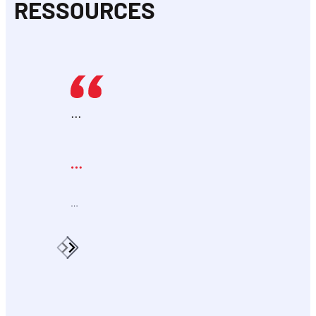
RESSOURCES
…
…
…