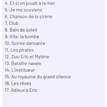
4. Et si on jouait à la mer
5. Je me souviens
6. Chanson de la sirène
7. Club
8. Bain de soleil
9. Vite, la bombe
10. Soirée dansante
11. Les pirates
12. Duo Eric et Mylène
13. Bataille navale
14. L’institueur
15. Au royaume du grand silence
16. Les rêves
17. Adieux à Eric