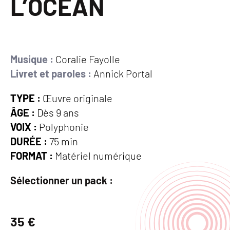
L’OCÉAN
Musique :
Coralie Fayolle
Livret et paroles :
Annick Portal
TYPE :
Œuvre originale
ÂGE :
Dès 9 ans
VOIX :
Polyphonie
DURÉE :
75 min
FORMAT :
Matériel numérique
Sélectionner un pack :
N
35 €