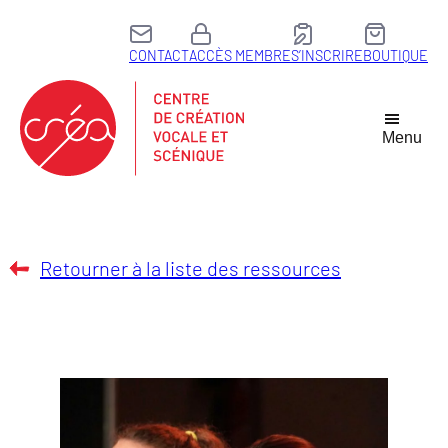
CONTACT
ACCÈS MEMBRE
S’INSCRIRE
BOUTIQUE
Menu
Retourner à la liste des ressources