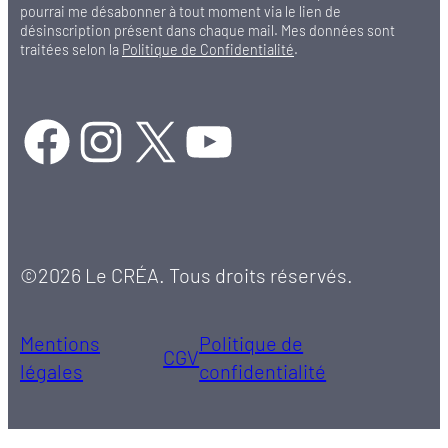
pourrai me désabonner à tout moment via le lien de
désinscription présent dans chaque mail. Mes données sont
traitées selon la
Politique de Confidentialité
.
Facebook
Instagram
X
YouTube
©2026 Le CRÉA. Tous droits réservés.
Mentions
Politique de
CGV
légales
confidentialité