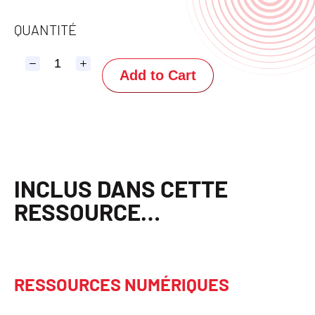
o
w
QUANTITÉ
Add to Cart
INCLUS DANS CETTE
RESSOURC
E
…
RESSOURCES NUMÉRIQUES