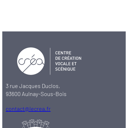
3 rue Jacques Duclos,
93600 Aulnay-Sous-Bois
contact@lecrea.fr