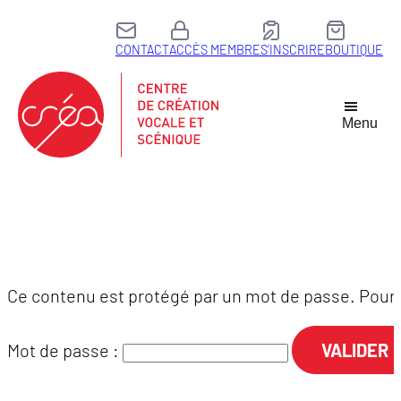
Aller
au
CONTACT
ACCÈS MEMBRE
S’INSCRIRE
BOUTIQUE
contenu
Menu
Ce contenu est protégé par un mot de passe. Pour le
Mot de passe :