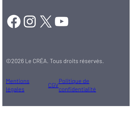
Facebook
Instagram
X
YouTube
©2026 Le CRÉA. Tous droits réservés.
Mentions
Politique de
CGV
légales
confidentialité