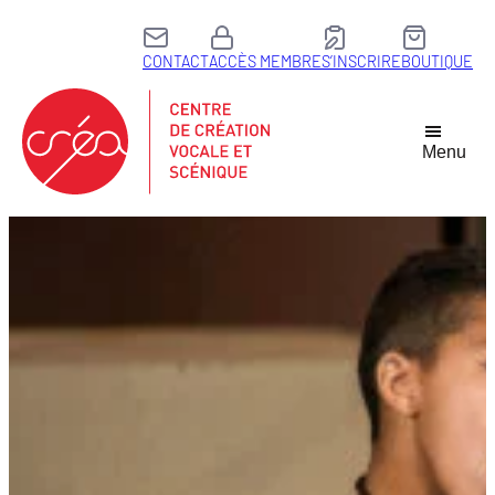
CONTACT
ACCÈS MEMBRE
S’INSCRIRE
BOUTIQUE
Menu