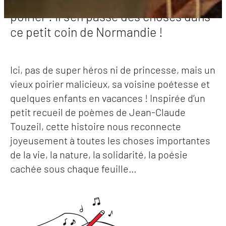
Ce n’est pas de tout repos, une vie de
poirier ! Il s’en passe des choses dans
ce petit coin de Normandie !
Ici, pas de super héros ni de princesse, mais un
vieux poirier malicieux, sa voisine poétesse et
quelques enfants en vacances ! Inspirée d’un
petit recueil de poèmes de Jean-Claude
Touzeil, cette histoire nous reconnecte
joyeusement à toutes les choses importantes
de la vie, la nature, la solidarité, la poésie
cachée sous chaque feuille…