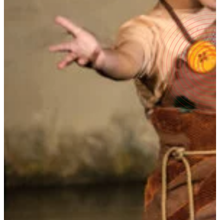
2015
|
Commande
UN POIRIER M’A DIT