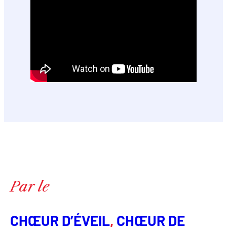
Par le
CHŒUR D’ÉVEIL
, 
CHŒUR DE