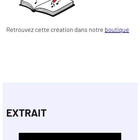
Retrouvez cette création dans notre
boutique
EXTRAIT